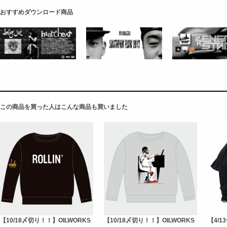
おすすめダウンロード商品
この商品を買った人はこんな商品も買いました
【10/18〆切り！！】OILWORKS
【10/18〆切り！！】OILWORKS
【4/1