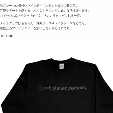
地元シーンに根付いたインディペンデント故の少数生産。
音楽やアートを愛する「みんなと同じ」が大嫌いな個性派へ送る、
ハイセンス&ハイクォリティ&オリジナリティが溢れる一着。
ナイトクラブはもちろん、野外フェスやレイブシーンなどでも、
確固たるマイノリティーを演出してくれるはずです。
“dark side”