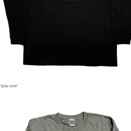
“gray zone”