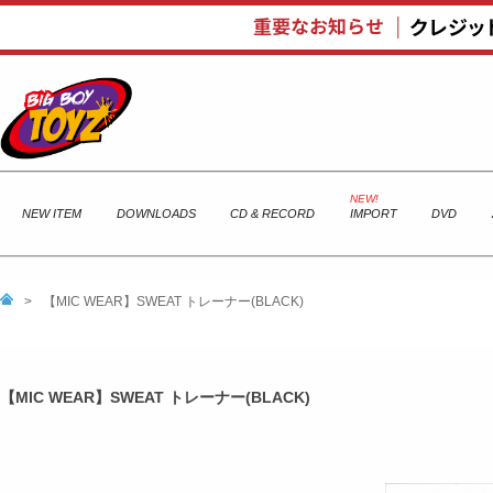
NEW ITEM
DOWNLOADS
CD & RECORD
IMPORT
DVD
>
【MIC WEAR】SWEAT トレーナー(BLACK)
【MIC WEAR】SWEAT トレーナー(BLACK)