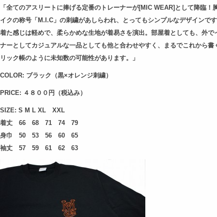
「全てのアスリートに捧げる定番のトレーナーが[MIC WEAR]として降臨！
イクの称号「M.I.C」の刺繍があしらわれ、とってもシンプルなデザインで
着た感じは軽めで、柔らかめな生地が着易さを演出。部屋着としても、外で
ナーとしてカジュアルな一品としても他と合わせやすく、まるでこれから書
リック帳のように未知数の可能性があります。」
COLOR: ブラック（黒×オレンジ刺繍）
PRICE: ４８００円（税込み）
SIZE: S M L XL XXL
着丈 66 68 71 74 79
身巾
50 53 56 60 65
袖丈
57 59 61 62 63