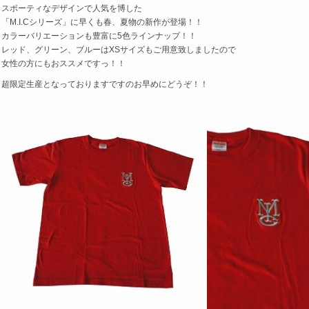
スポーティなデザインで人気を博した
「M.I.Cシリーズ」に早くも春、夏物の新作が登場！！
カラーバリエーションも豊富に5色ラインナップ！！
レッド、グリーン、ブルーはXSサイズもご用意致しましたので
女性の方にもおススメですっ！！
超限定生産となっておりますですのお早めにどうぞ！！