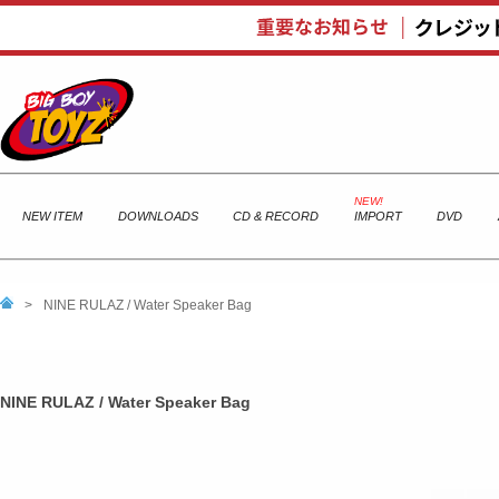
NEW ITEM
DOWNLOADS
CD & RECORD
IMPORT
DVD
>
NINE RULAZ / Water Speaker Bag
NINE RULAZ / Water Speaker Bag