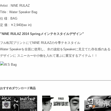
Artist : NINE RULAZ
Title : Water Speaker Bag
仕 様 : BAG
定 価 : ￥2,940(tax in)
”NINE RULAZ 2014 Springメインテキスタイルデザイン”
フル転写プリントにてNINE RULAZの今季テキスタイル
Water Speakerを全面に使用し、水の波紋をSpeakerに見立てた存在感のある
デザインに スニーカーや小物を入れて運ぶに重宝するアイテム！！
おすすめダウンロード商品