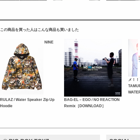
この商品を買った人はこんな商品も買いました
NINE
メ！！】
TAMUR
WATE
RULAZ / Water Speaker Zip Up
BAG-EL – EGO / NO REACTION
Hoodie
Remix［DOWNLOAD］