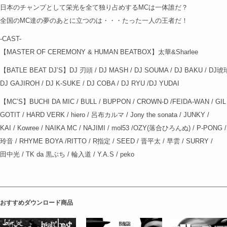
日本のチャンプとして栄光を全て独り占めするMCは一体誰だ？
全国のMC達の夢のあとに立つのは・・・たった一人の王者だ！
-CAST-
【MASTER OF CEREMONY & HUMAN BEATBOX】太華&Sharlee
【BATLE BEAT DJ’S】DJ 刃頭 / DJ MASH / DJ SOUMA / DJ BAKU / DJ琥珀
DJ GAJIROH / DJ K-SUKE / DJ COBA / DJ RYU /DJ YUDAI
【MC’S】BUCHI DA MIC / BULL / BUPPON / CROWN-D /FEIDA-WAN / GIL 
GOTIT / HARD VERK / hiero / 呂布カルマ / Jony the sonata / JUNKY /
KAI / Kowree / NAIKA MC / NAJIMI / mol53 /OZY(落合ひろんぬ) / P-PONG /
玲音 / RHYME BOYA /RITTO / R指定 / SEED / 晋平太 / 早雲 / SURRY /
田中光 / TK da 黒ぶち / 輪入道 / Y.A.S / peko
おすすめダウンロード商品