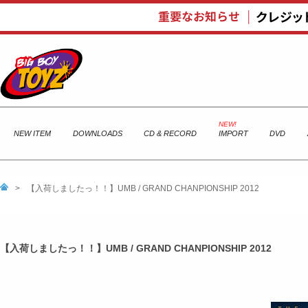
NEW ITEM
DOWNLOADS
CD & RECORD
IMPORT
DVD
>
【入荷しましたっ！！】UMB / GRAND CHANPIONSHIP 2012
【入荷しましたっ！！】UMB / GRAND CHANPIONSHIP 2012