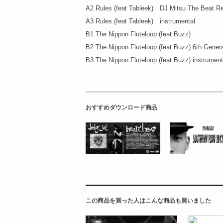
A2 Rules (feat Tableek) DJ Mitsu The Beat R
A3 Rules (feat Tableek) instrumental
B1 The Nippon Fluteloop (feat Buzz)
B2 The Nippon Fluteloop (feat Buzz) 6th Gener
B3 The Nippon Fluteloop (feat Buzz) instrument
おすすめダウンロード商品
この商品を買った人はこんな商品も買いました