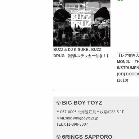
BUZZ & DJ K-SUKE / BUZZ
【レア盤再入荷】
DRUG 【特典ステッカー付き！】
MONJU – T
INSTRUMEN
[CD] DOGE
(2010)
© BIG BOY TOYZ
〒067-0005 北海道江別市牧場町23-5 1F
MAIL:
info@bigboytoyz.jp
TEL:011-398-3007
© 6RINGS SAPPORO