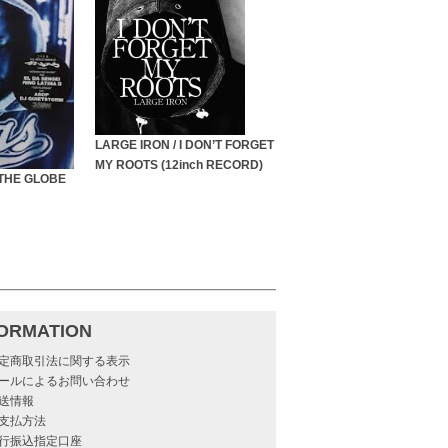
LARGE IRON / I DON’T FORGET
MY ROOTS (12inch RECORD)
 THE GLOBE
FORMATION
定商取引法に関する表示
ールによるお問い合わせ
送情報
支払方法
行振込指定口座