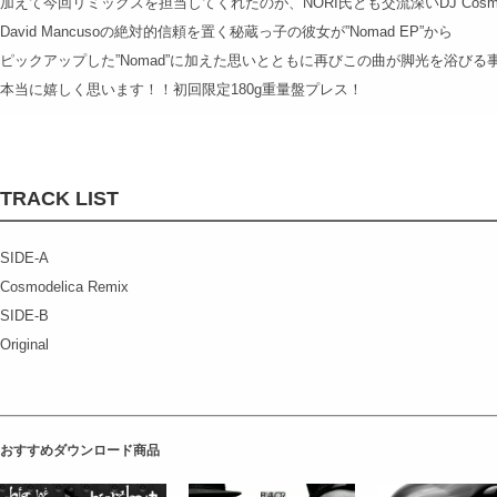
加えて今回リミックスを担当してくれたのが、NORI氏とも交流深いDJ Cosm
David Mancusoの絶対的信頼を置く秘蔵っ子の彼女が”Nomad EP”から
ピックアップした”Nomad”に加えた思いとともに再びこの曲が脚光を浴びる
本当に嬉しく思います！！初回限定180g重量盤プレス！
TRACK LIST
SIDE-A
Cosmodelica Remix
SIDE-B
Original
おすすめダウンロード商品