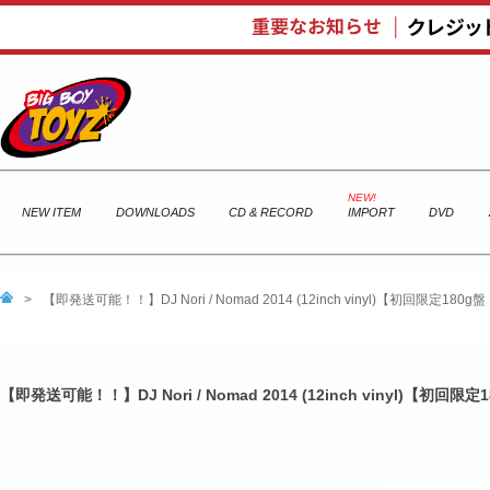
NEW ITEM
DOWNLOADS
CD & RECORD
IMPORT
DVD
>
【即発送可能！！】DJ Nori / Nomad 2014 (12inch vinyl)【初回限定180
【即発送可能！！】DJ Nori / Nomad 2014 (12inch vinyl)【初回限