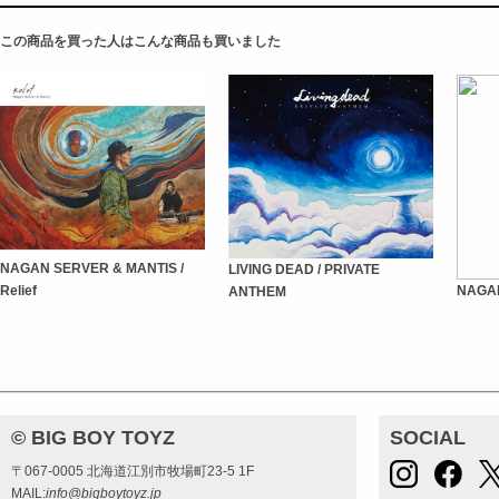
この商品を買った人はこんな商品も買いました
NAGAN SERVER & MANTIS /
LIVING DEAD / PRIVATE
Relief
NAGAN
ANTHEM
© BIG BOY TOYZ
SOCIAL
〒067-0005 北海道江別市牧場町23-5 1F
MAIL:
info@bigboytoyz.jp