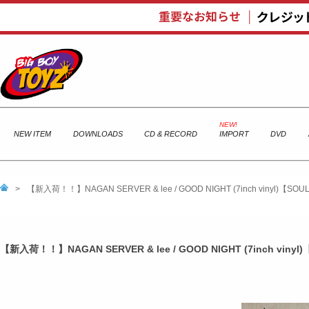
NEW ITEM
DOWNLOADS
CD & RECORD
IMPORT
DVD
>
【新入荷！！】NAGAN SERVER & lee / GOOD NIGHT (7inch vinyl)【S
【新入荷！！】NAGAN SERVER & lee / GOOD NIGHT (7inch viny