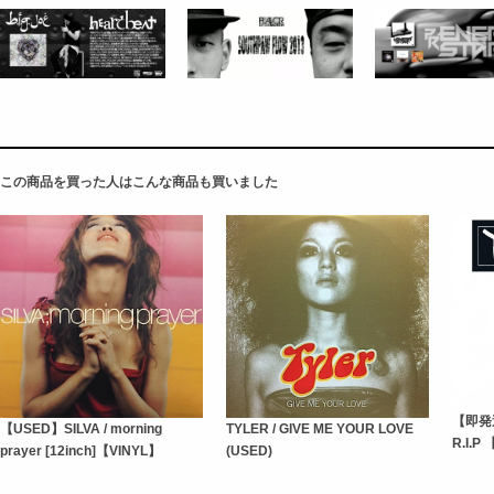
この商品を買った人はこんな商品も買いました
【即発送
【USED】SILVA / morning
TYLER / GIVE ME YOUR LOVE
R.I.P 
prayer [12inch]【VINYL】
(USED)