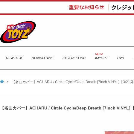
NEW ITEM
DOWNLOADS
CD & RECORD
IMPORT
DVD
>
【名曲カバー】ACHARU / Circle Cycle/Deep Breath [7inch VINYL]【3/2
【名曲カバー】ACHARU / Circle Cycle/Deep Breath [7inch VINYL