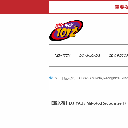
NEW ITEM
DOWNLOADS
CD & RECO
>
【新入荷】DJ YAS / Mikoto,Recognize 
【新入荷】DJ YAS / Mikoto,Recognize