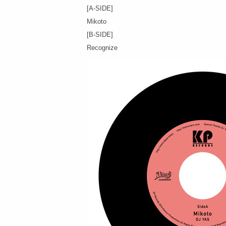
[A-SIDE]
Mikoto
[B-SIDE]
Recognize