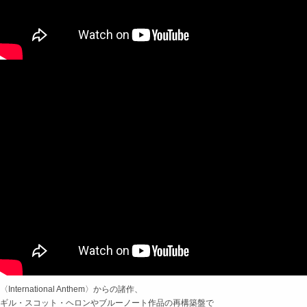
〈International Anthem〉からの諸作、
ギル・スコット・ヘロンやブルーノート作品の再構築盤で