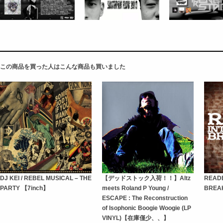
この商品を買った人はこんな商品も買いました
DJ KEI / REBEL MUSICAL – THE
【デッドストック入荷！！】Altz
READE
PARTY 【7inch】
meets Roland P Young /
BREA
ESCAPE : The Reconstruction
of Isophonic Boogie Woogie (LP
VINYL)【在庫僅少、、】