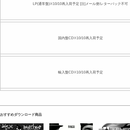
LP(通常盤)※10/10再入荷予定 [注]メール便/レターパック不可
国内盤CD※10/10再入荷予定
輸入盤CD※10/10再入荷予定
おすすめダウンロード商品