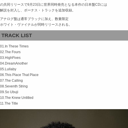
の共同リリースで9月23日に世界同時発売となる本作の日本盤CDには
解説を封入し、ボーナス・トラックを追加収録。
アナログ盤は通常ブラックに加え、数量限定
ホワイト・ヴァイナルが同時リリースされる。
TRACK LIST
01.In These Times
02.The Fours
03.HighFives
04.DreamAnother
05.Lullaby
06.This Place That Place
07.The Calling
08.Seventh String
09.So Ubuji
10.The Knew Untitled
11.The Title