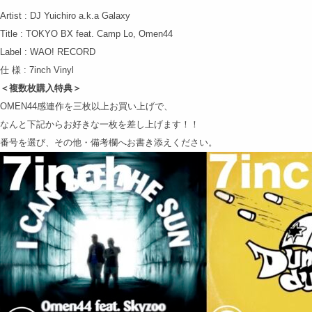
Artist : DJ Yuichiro a.k.a Galaxy
Title : TOKYO BX feat. Camp Lo, Omen44
Label : WAO! RECORD
仕 様 : 7inch Vinyl
＜複数枚購入特典＞
OMEN44感連作を三枚以上お買い上げで、
なんと下記からお好きな一枚を差し上げます！！
番号を選び、その他・備考欄へお書き添えください。