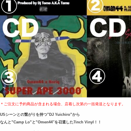
＊ご注文に予約商品が含まれる場合、店着し次第の
一括発送となります。
USシーンとの繋がりを持つ”DJ Yuichiro”から
なんと”Camp Lo”と”Omen44″を召還した7inch Vinyl！！