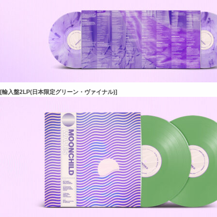
[輸入盤2LP(日本限定グリーン・ヴァイナル)]