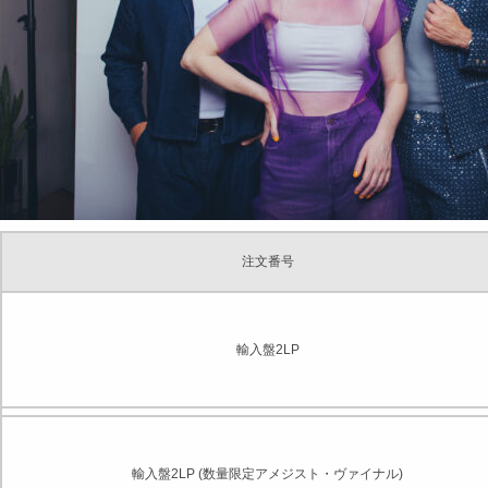
注文番号
輸入盤2LP
輸入盤2LP (数量限定アメジスト・ヴァイナル)