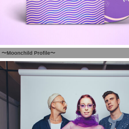
〜Moonchild Profile〜