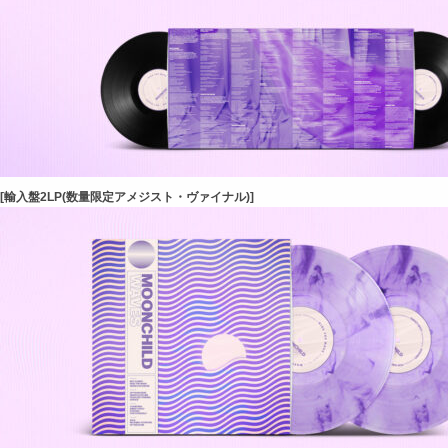
[輸入盤2LP(数量限定アメジスト・ヴァイナル)]