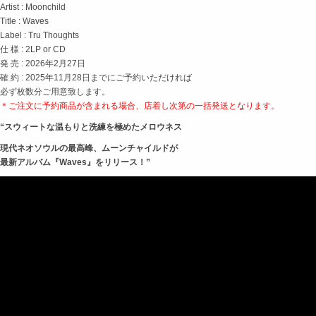
Artist : Moonchild
Title : Waves
Label : Tru Thoughts
仕 様 : 2LP or CD
発 売 : 2026年2月27日
確 約 : 2025年11月28日までにご予約いただければ
必ず枚数分ご用意致します。
＊ご注文に予約商品が含まれる場合、店着し次第の
一括発送となります。
“スウィートな温もりと洗練を極めたメロウネス
現代ネオソウルの最高峰、ムーンチャイルドが
最新アルバム『Waves』をリリース！”