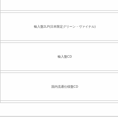
輸入盤2LP(日本限定グリーン・ヴァイナル)
輸入盤CD
国内流通仕様盤CD