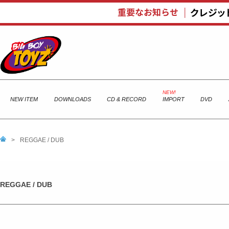
NEW ITEM
DOWNLOADS
CD & RECORD
IMPORT
DVD
>
REGGAE / DUB
REGGAE / DUB