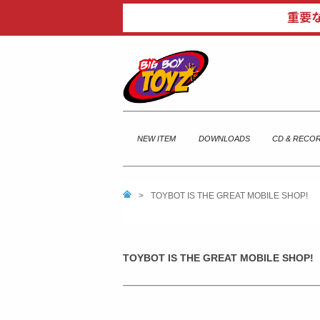
NEW ITEM
DOWNLOADS
CD & RECO
>
TOYBOT IS THE GREAT MOBILE SHOP!
TOYBOT IS THE GREAT MOBILE SHOP!