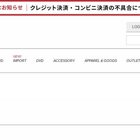
LOG
RD
IMPORT
DVD
ACCESSORY
APPAREL & GOODS
OUTLE