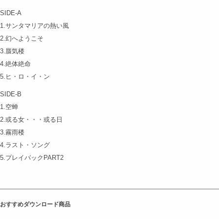
SIDE-A
1.サンタマリアの熱い風
2.幻へようこそ
3.蜃気楼
4.絶体絶命
5.ヒ・ロ・イ・ン
SIDE-B
1.空蝉
2.或る女・・・或る日
3.霧雨楼
4.ラスト・ソング
5.プレイバックPART2
おすすめダウンロード商品