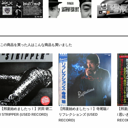
この商品を買った人はこんな商品も買いました
【邦楽始めましたっ！】沢田 研二
【邦楽始めましたっ！】寺尾聡 /
【邦楽
/ STRIPPER (USED RECORD)
リフレクションズ (USED
/ 思い
RECORD)
RECO