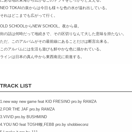
にある地区東海から広がるこのドラマをしっかりと支える。
NEO TOKAIの泉からは今日も様々な色の水が溢れ出している。
それはどこまでも広がって行く。
OLD SCHOOLからNEW SCHOOL。夜から昼。
街の話は何時だって地続きで、その区切りなんて大した意味を持たない。
ただ、このアルバムがその最前線にあることだけは断言出来る。
このアルバムには生活も遊びも鮮やかな色に描かれている。
ラインは日本の真ん中から東西南北に前進する。
TRACK LIST
1.new way new game feat KID FRESINO pro.by RAMZA
2.FOR THE JAF pro.by RAMZA
3.VIVID pro.by BUSHMIND
4.YOU NO feat TOSHI蝮,FEBB pro.by shobbieconz