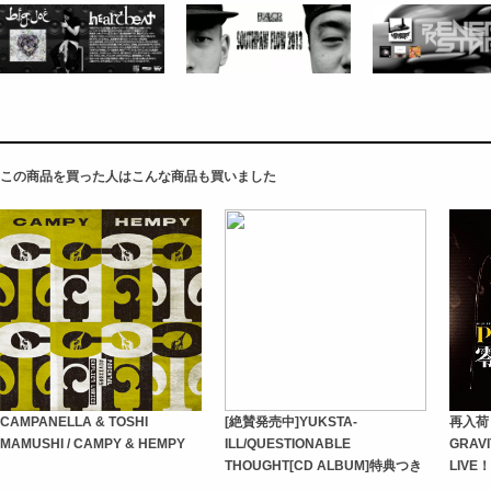
この商品を買った人はこんな商品も買いました
CAMPANELLA & TOSHI
[絶賛発売中]YUKSTA-
再入荷！
MAMUSHI / CAMPY & HEMPY
ILL/QUESTIONABLE
GRAV
THOUGHT[CD ALBUM]特典つき
LIVE