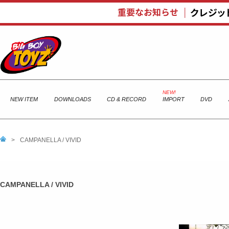
NEW ITEM
DOWNLOADS
CD & RECORD
IMPORT
DVD
>
CAMPANELLA / VIVID
CAMPANELLA / VIVID