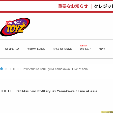
NEW ITEM
DOWNLOADS
CD & RECORD
IMPORT
DVD
>
THE LEFTY×Atsuhiro Ito×Fuyuki Yamakawa / Live at asia
THE LEFTY×Atsuhiro Ito×Fuyuki Yamakawa / Live at asia