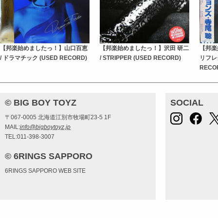
【邦楽始めましたっ！】山口百恵
【邦楽始めましたっ！】沢田 研二
【邦楽
/ ドラマチック (USED RECORD)
/ STRIPPER (USED RECORD)
リフレ
RECO
© BIG BOY TOYZ
SOCIAL
〒067-0005 北海道江別市牧場町23-5 1F
MAIL:
info@bigboytoyz.jp
TEL:011-398-3007
© 6RINGS SAPPORO
6RINGS SAPPORO WEB SITE